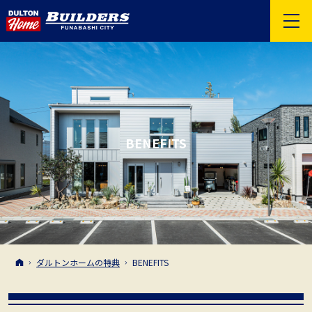
BENEFITS
ホーム
ダルトンホームの特典
BENEFITS