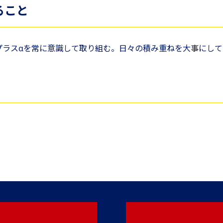
ること
プラスαを常に意識して取り組む。日々の積み重ねを大事にして