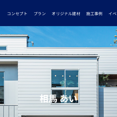
コンセプト
プラン
オリジナル建材
施工事例
イベ
相馬 あい